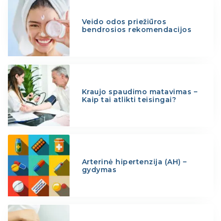
Veido odos priežiūros
bendrosios rekomendacijos
Kraujo spaudimo matavimas –
Kaip tai atlikti teisingai?
Arterinė hipertenzija (AH) –
gydymas