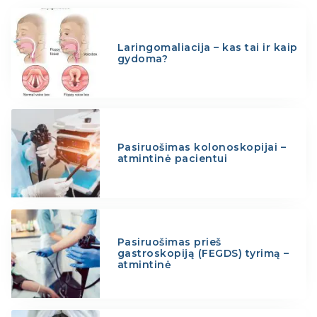
Laringomaliacija – kas tai ir kaip
gydoma?
Pasiruošimas kolonoskopijai –
atmintinė pacientui
Pasiruošimas prieš
gastroskopiją (FEGDS) tyrimą –
atmintinė