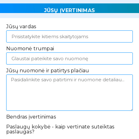
JŪSŲ ĮVERTINIMAS
Jūsų vardas
Nuomonė trumpai
Jūsų nuomonė ir patirtys plačiau
Bendras įvertinimas
Paslaugų kokybė - kaip vertinate suteiktas
paslaugas?