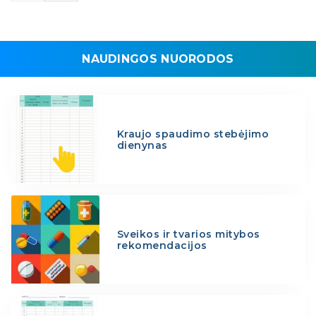
NAUDINGOS NUORODOS
Kraujo spaudimo stebėjimo
dienynas
Sveikos ir tvarios mitybos
rekomendacijos