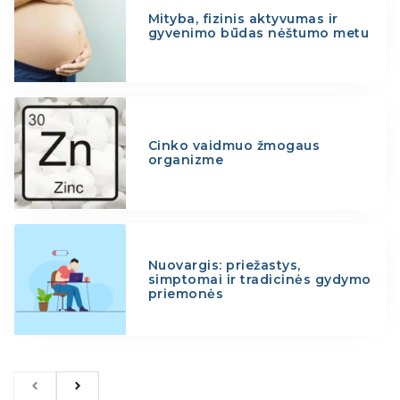
Mityba, fizinis aktyvumas ir
gyvenimo būdas nėštumo metu
Cinko vaidmuo žmogaus
organizme
Nuovargis: priežastys,
simptomai ir tradicinės gydymo
priemonės