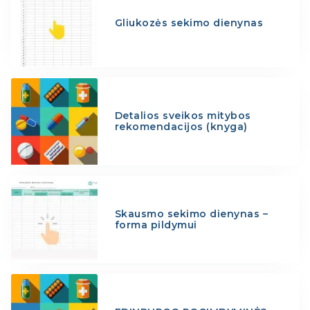
Gliukozės sekimo dienynas
Detalios sveikos mitybos
rekomendacijos (knyga)
Skausmo sekimo dienynas –
forma pildymui