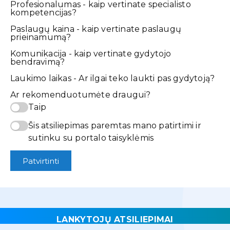
Profesionalumas - kaip vertinate specialisto
kompetencijas?
Paslaugų kaina - kaip vertinate paslaugų
prieinamumą?
Komunikacija - kaip vertinate gydytojo
bendravimą?
Laukimo laikas - Ar ilgai teko laukti pas gydytoją?
Ar rekomenduotumėte draugui?
Taip
Šis atsiliepimas paremtas mano patirtimi ir
sutinku su portalo taisyklėmis
Patvirtinti
LANKYTOJŲ ATSILIEPIMAI