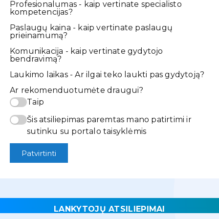
Profesionalumas - kaip vertinate specialisto
kompetencijas?
Paslaugų kaina - kaip vertinate paslaugų
prieinamumą?
Komunikacija - kaip vertinate gydytojo
bendravimą?
Laukimo laikas - Ar ilgai teko laukti pas gydytoją?
Ar rekomenduotumėte draugui?
Taip
Šis atsiliepimas paremtas mano patirtimi ir
sutinku su portalo taisyklėmis
Patvirtinti
LANKYTOJŲ ATSILIEPIMAI