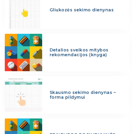
Gliukozės sekimo dienynas
Detalios sveikos mitybos
rekomendacijos (knyga)
Skausmo sekimo dienynas –
forma pildymui