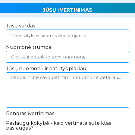
JŪSŲ ĮVERTINIMAS
Jūsų vardas
Nuomonė trumpai
Jūsų nuomonė ir patirtys plačiau
Bendras įvertinimas
Paslaugų kokybė - kaip vertinate suteiktas
paslaugas?