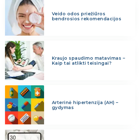
Veido odos priežiūros
bendrosios rekomendacijos
Kraujo spaudimo matavimas –
Kaip tai atlikti teisingai?
Arterinė hipertenzija (AH) –
gydymas