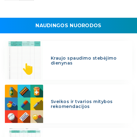
NAUDINGOS NUORODOS
Kraujo spaudimo stebėjimo
dienynas
Sveikos ir tvarios mitybos
rekomendacijos