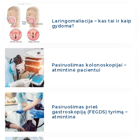
Laringomaliacija – kas tai ir kaip
gydoma?
Pasiruošimas kolonoskopijai –
atmintinė pacientui
Pasiruošimas prieš
gastroskopiją (FEGDS) tyrimą –
atmintinė