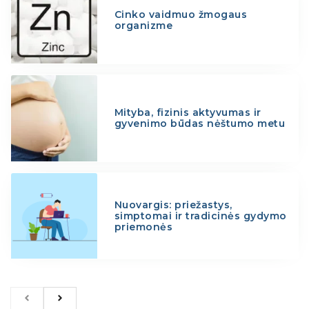
Cinko vaidmuo žmogaus
organizme
Mityba, fizinis aktyvumas ir
gyvenimo būdas nėštumo metu
Nuovargis: priežastys,
simptomai ir tradicinės gydymo
priemonės