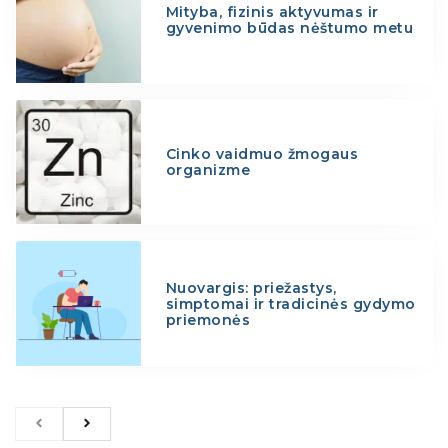
Mityba, fizinis aktyvumas ir
gyvenimo būdas nėštumo metu
Cinko vaidmuo žmogaus
organizme
Nuovargis: priežastys,
simptomai ir tradicinės gydymo
priemonės