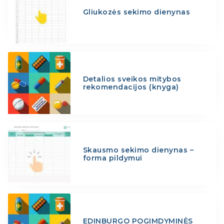
Gliukozės sekimo dienynas
Detalios sveikos mitybos
rekomendacijos (knyga)
Skausmo sekimo dienynas –
forma pildymui
EDINBURGO POGIMDYMINĖS