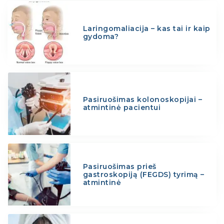
Laringomaliacija – kas tai ir kaip
gydoma?
Pasiruošimas kolonoskopijai –
atmintinė pacientui
Pasiruošimas prieš
gastroskopiją (FEGDS) tyrimą –
atmintinė