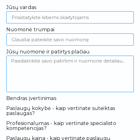
Jūsų vardas
Nuomonė trumpai
Jūsų nuomonė ir patirtys plačiau
Bendras įvertinimas
Paslaugų kokybė - kaip vertinate suteiktas
paslaugas?
Profesionalumas - kaip vertinate specialisto
kompetencijas?
Paslaugų kaina - kaip vertinate paslaugų