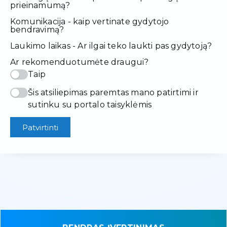
prieinamumą?
Komunikacija - kaip vertinate gydytojo
bendravimą?
Laukimo laikas - Ar ilgai teko laukti pas gydytoją?
Ar rekomenduotumėte draugui?
Taip
Šis atsiliepimas paremtas mano patirtimi ir
sutinku su portalo taisyklėmis
Patvirtinti