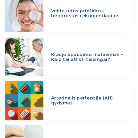
Veido odos priežiūros
bendrosios rekomendacijos
Kraujo spaudimo matavimas –
Kaip tai atlikti teisingai?
Arterinė hipertenzija (AH) –
gydymas