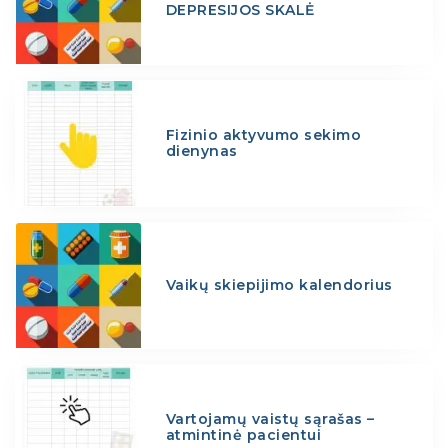
DEPRESIJOS SKALĖ
Fizinio aktyvumo sekimo
dienynas
Vaikų skiepijimo kalendorius
Vartojamų vaistų sąrašas –
atmintinė pacientui