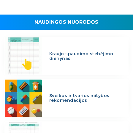
NAUDINGOS NUORODOS
Kraujo spaudimo stebėjimo
dienynas
Sveikos ir tvarios mitybos
rekomendacijos