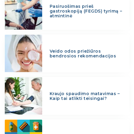
Pasiruošimas prieš
gastroskopiją (FEGDS) tyrimą –
atmintinė
Veido odos priežiūros
bendrosios rekomendacijos
Kraujo spaudimo matavimas –
Kaip tai atlikti teisingai?