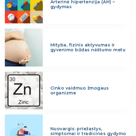
Arterinė hipertenzija (AH) –
gydymas
Mityba, fizinis aktyvumas ir
gyvenimo būdas nėštumo metu
Cinko vaidmuo žmogaus
organizme
Nuovargis: priežastys,
simptomai ir tradicinės gydymo