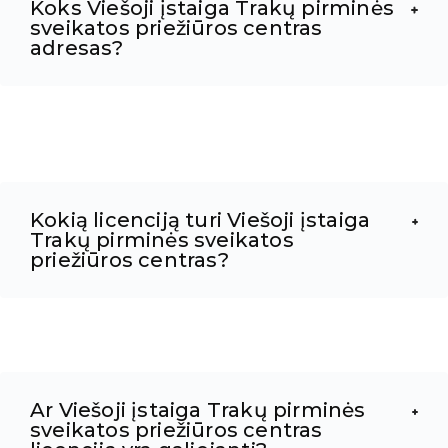
Koks Viešoji įstaiga Trakų pirminės
sveikatos priežiūros centras
adresas?
Kokią licenciją turi Viešoji įstaiga
Trakų pirminės sveikatos
priežiūros centras?
Ar Viešoji įstaiga Trakų pirminės
sveikatos priežiūros centras