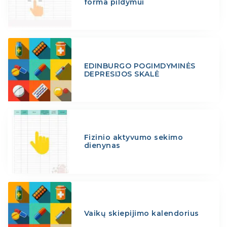
forma pildymui
EDINBURGO POGIMDYMINĖS
DEPRESIJOS SKALĖ
Fizinio aktyvumo sekimo
dienynas
Vaikų skiepijimo kalendorius