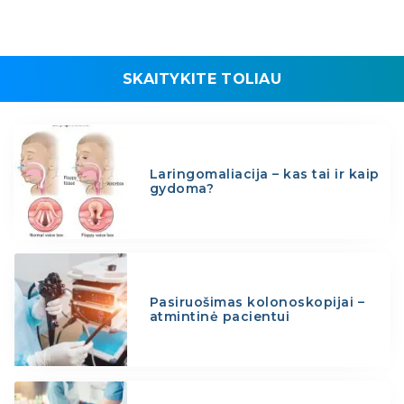
SKAITYKITE TOLIAU
Laringomaliacija – kas tai ir kaip
gydoma?
Pasiruošimas kolonoskopijai –
atmintinė pacientui