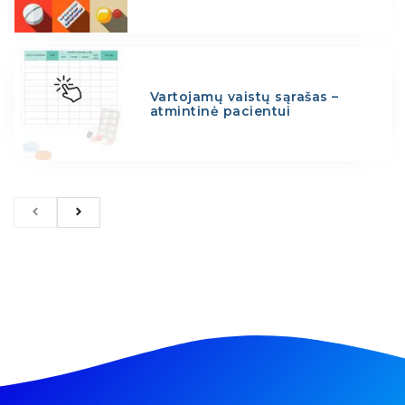
Vartojamų vaistų sąrašas –
atmintinė pacientui