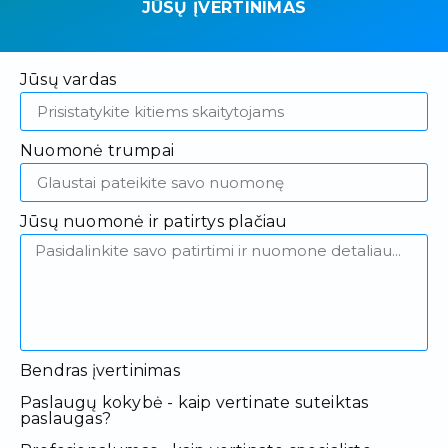
JŪSŲ ĮVERTINIMAS
Jūsų vardas
Nuomonė trumpai
Jūsų nuomonė ir patirtys plačiau
Bendras įvertinimas
Paslaugų kokybė - kaip vertinate suteiktas
paslaugas?