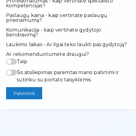
Profesionalumas - kaip vertinate specialisto
kompetencijas?
Paslaugų kaina - kaip vertinate paslaugų
prieinamumą?
Komunikacija - kaip vertinate gydytojo
bendravimą?
Laukimo laikas - Ar ilgai teko laukti pas gydytoją?
Ar rekomenduotumėte draugui?
Taip
Šis atsiliepimas paremtas mano patirtimi ir
sutinku su portalo taisyklėmis
Patvirtinti