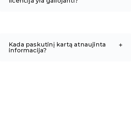
licencija yra galiojanti?
Kada paskutinį kartą atnaujinta
informacija?