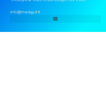
info@medgyd.lt