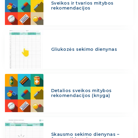
Sveikos ir tvarios mitybos
rekomendacijos
Gliukozės sekimo dienynas
Detalios sveikos mitybos
rekomendacijos (knyga)
Skausmo sekimo dienynas –